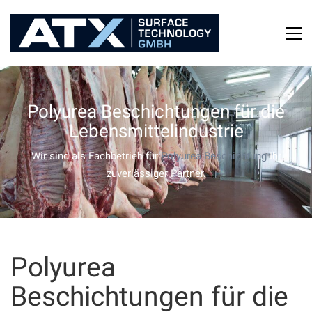
Polyurea Beschichtungen für die
Lebensmittelindustrie
Wir sind als Fachbetrieb für
Polyurea Beschichtung
Ihr
zuverlässiger Partner.
Polyurea
Beschichtungen für die